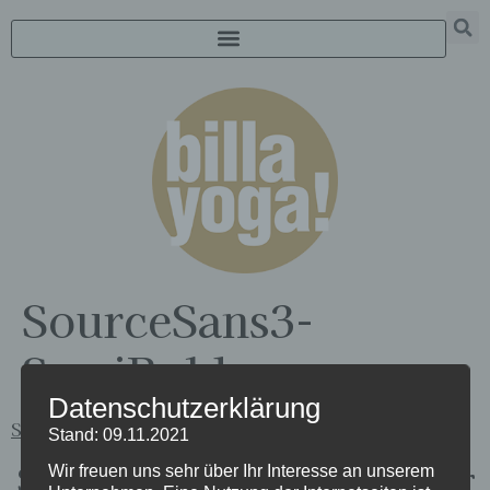
SourceSans3-
SemiBold
Datenschutzerklärung
SourceSans3-SemiBold
Stand: 09.11.2021
Schreibe einen Kommentar
Wir freuen uns sehr über Ihr Interesse an unserem