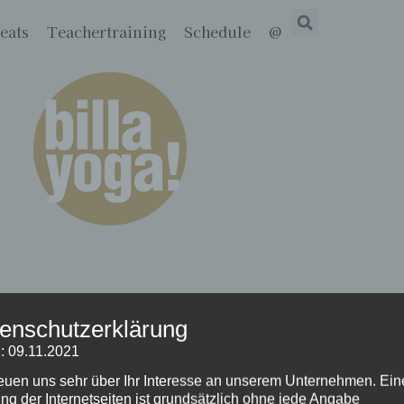
eats
Teachertraining
Schedule
@
enschutzerklärung
: 09.11.2021
reuen uns sehr über Ihr Interesse an unserem Unternehmen. Ein
ng der Internetseiten ist grundsätzlich ohne jede Angabe