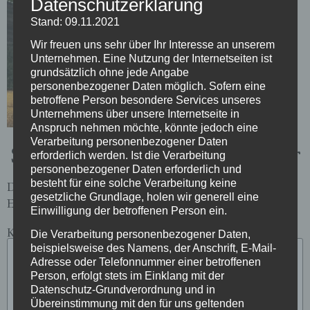
Datenschutzerklärung
Stand: 09.11.2021
Wir freuen uns sehr über Ihr Interesse an unserem
Unternehmen. Eine Nutzung der Internetseiten ist
grundsätzlich ohne jede Angabe
personenbezogener Daten möglich. Sofern eine
betroffene Person besondere Services unseres
Unternehmens über unsere Internetseite in
Anspruch nehmen möchte, könnte jedoch eine
Verarbeitung personenbezogener Daten
Schreibe einen Kommentar
erforderlich werden. Ist die Verarbeitung
personenbezogener Daten erforderlich und
besteht für eine solche Verarbeitung keine
Deine E-Mail-Adresse wird nicht veröffentlicht.
gesetzliche Grundlage, holen wir generell eine
Erforderliche Felder sind mit
*
markiert
Einwilligung der betroffenen Person ein.
Kommentar
*
Die Verarbeitung personenbezogener Daten,
beispielsweise des Namens, der Anschrift, E-Mail-
Adresse oder Telefonnummer einer betroffenen
Person, erfolgt stets im Einklang mit der
Datenschutz-Grundverordnung und in
Übereinstimmung mit den für uns geltenden