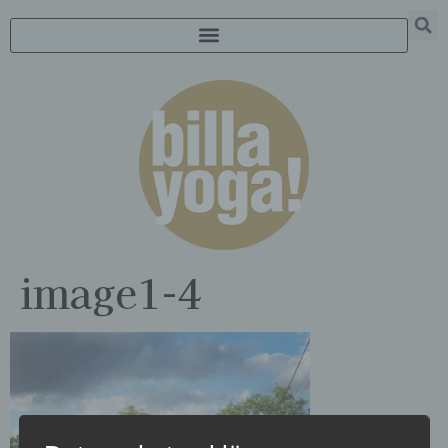
image1-4