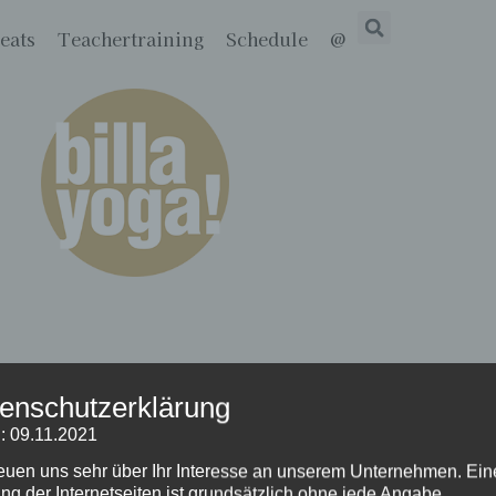
eats
Teachertraining
Schedule
@
enschutzerklärung
: 09.11.2021
reuen uns sehr über Ihr Interesse an unserem Unternehmen. Ein
ng der Internetseiten ist grundsätzlich ohne jede Angabe