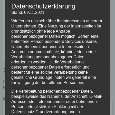
Datenschutzerklärung
Stand: 09.11.2021
Wir freuen uns sehr über Ihr Interesse an unserem
Unternehmen. Eine Nutzung der Internetseiten ist
grundsätzlich ohne jede Angabe
personenbezogener Daten möglich. Sofern eine
betroffene Person besondere Services unseres
Unternehmens über unsere Internetseite in
Anspruch nehmen möchte, könnte jedoch eine
Verarbeitung personenbezogener Daten
erforderlich werden. Ist die Verarbeitung
Schreibe einen Kommentar
personenbezogener Daten erforderlich und
besteht für eine solche Verarbeitung keine
gesetzliche Grundlage, holen wir generell eine
Deine E-Mail-Adresse wird nicht veröffentlicht.
Einwilligung der betroffenen Person ein.
Erforderliche Felder sind mit
*
markiert
Die Verarbeitung personenbezogener Daten,
beispielsweise des Namens, der Anschrift, E-Mail-
Kommentar
*
Adresse oder Telefonnummer einer betroffenen
Person, erfolgt stets im Einklang mit der
Datenschutz-Grundverordnung und in