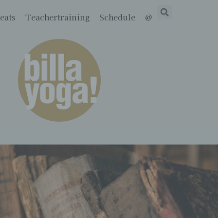
eats
Teachertraining
Schedule
@