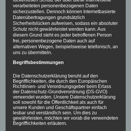
speichern.
verarbeiteten personenbezogenen Daten
sicherzustellen. Dennoch können Internetbasierte
*
Hiermit akzeptiere ich die Blog Kommentar
Datenübertragungen grundsätzlich
Datenschutzbedingungen
.
Sicherheitslücken aufweisen, sodass ein absoluter
Schutz nicht gewährleistet werden kann. Aus
diesem Grund steht es jeder betroffenen Person
frei, personenbezogene Daten auch auf
alternativen Wegen, beispielsweise telefonisch, an
Alternative:
uns zu übermitteln.
Begriffsbestimmungen
Die Datenschutzerklärung beruht auf den
Begrifflichkeiten, die durch den Europäischen
Weitere
Richtlinien- und Verordnungsgeber beim Erlass
der Datenschutz-Grundverordnung (DS-GVO)
verwendet wurden. Unsere Datenschutzerklärung
interessante
soll sowohl für die Öffentlichkeit als auch für
unsere Kunden und Geschäftspartner einfach
Beiträge
lesbar und verständlich sein. Um dies zu
gewährleisten, möchten wir vorab die verwendeten
Begrifflichkeiten erläutern.