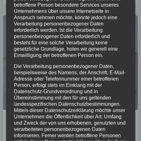
betroffene Person besondere Services unseres
Unternehmens über unsere Internetseite in
Anspruch nehmen möchte, könnte jedoch eine
Verarbeitung personenbezogener Daten
erforderlich werden. Ist die Verarbeitung
personenbezogener Daten erforderlich und
besteht für eine solche Verarbeitung keine
gesetzliche Grundlage, holen wir generell eine
Einwilligung der betroffenen Person ein.
Die Verarbeitung personenbezogener Daten,
beispielsweise des Namens, der Anschrift, E-Mail-
Adresse oder Telefonnummer einer betroffenen
Person, erfolgt stets im Einklang mit der
Datenschutz-Grundverordnung und in
Übereinstimmung mit den für uns geltenden
landesspezifischen Datenschutzbestimmungen.
Mittels dieser Datenschutzerklärung möchte unser
Yoga
Unternehmen die Öffentlichkeit über Art, Umfang
Deli Yang to Yin Workshop
und Zweck der von uns erhobenen, genutzten und
verarbeiteten personenbezogenen Daten
16 Februar, 2023
15:49
informieren. Ferner werden betroffene Personen