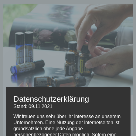
Datenschutzerklärung
Yoga
Stand: 09.11.2021
Yoga meets Essential Oils
27 Juni, 2023
14:57
Wir freuen uns sehr über Ihr Interesse an unserem
Unternehmen. Eine Nutzung der Internetseiten ist
grundsätzlich ohne jede Angabe
personenbezogener Daten möglich. Sofern eine