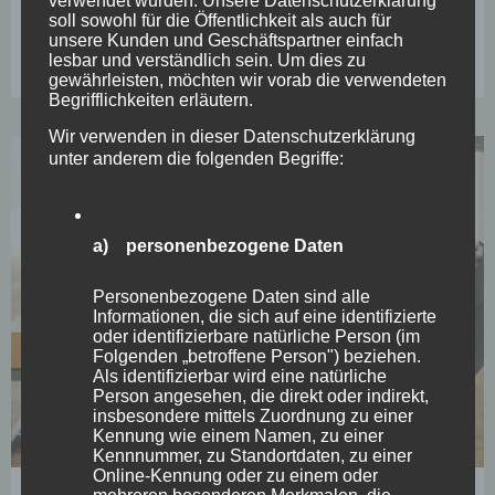
7 Februar, 2023
11:22
soll sowohl für die Öffentlichkeit als auch für
unsere Kunden und Geschäftspartner einfach
lesbar und verständlich sein. Um dies zu
gewährleisten, möchten wir vorab die verwendeten
Begrifflichkeiten erläutern.
Wir verwenden in dieser Datenschutzerklärung
unter anderem die folgenden Begriffe:
a) personenbezogene Daten
Personenbezogene Daten sind alle
Informationen, die sich auf eine identifizierte
oder identifizierbare natürliche Person (im
Folgenden „betroffene Person") beziehen.
Als identifizierbar wird eine natürliche
Person angesehen, die direkt oder indirekt,
insbesondere mittels Zuordnung zu einer
Kennung wie einem Namen, zu einer
Kennnummer, zu Standortdaten, zu einer
Online-Kennung oder zu einem oder
Yoga